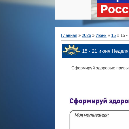
Главная
»
2026
»
Июнь
»
15
» 15 -
15 - 21 июня Недел
Сформируй здоровые привычк