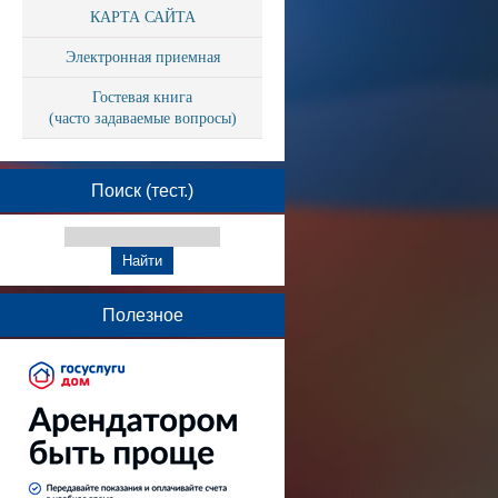
КАРТА САЙТА
Электронная приемная
Гостевая книга
(часто задаваемые вопросы)
Поиск (тест.)
Полезное