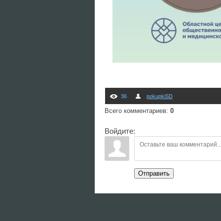
36
pokupkiSD
Всего комментариев
:
0
Войдите:
Отправить