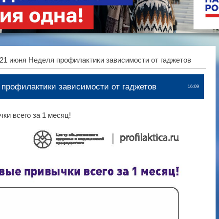
 21 июня Неделя профилактики зависимости от гаджетов
я профилактики зависимости от гаджетов
16:09
и всего за 1 месяц!