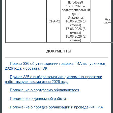
ID 345929
15.06.2026 –
подготовительный
день
Экзамены:
Чкал
ТОРА-42
16.06.2026 (3
масте
смены)
17.06.2026 (3
смены)
18.06.2026 (2
смены)
ДОКУМЕНТЫ
Приказ 336 об утверждении графика ГИА выпускников
2026 года и состава ГЭК
Приказ 335 о выборе тематики дипломных проектов/
работ выпускниками июня 2026 года
Положение о портфолио обучающегося
Положение о дипломной работе
Положение о порядке организации и проведения ГИА