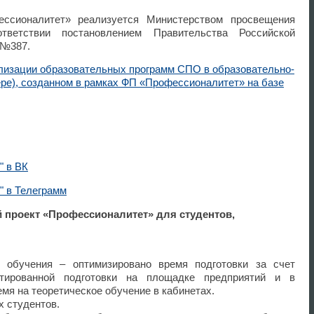
ссионалитет» реализуется Министерством просвещения
тветствии постановлением Правительства Российской
 №387.
лизации образовательных программ СПО в образовательно-
ере), созданном в рамках ФП «Профессионалитет» на базе
" в ВК
" в Телеграмм
 проект «Профессионалитет» для студентов,
 обучения – оптимизировано время подготовки за счет
нтированной подготовки на площадке предприятий и в
мя на теоретическое обучение в кабинетах.
 студентов.