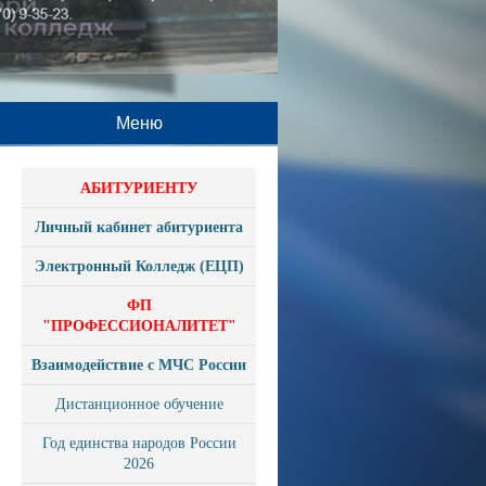
Меню
АБИТУРИЕНТУ
Личный кабинет абитуриента
Электронный Колледж (ЕЦП)
ФП
"ПРОФЕССИОНАЛИТЕТ"
Взаимодействие с МЧС России
Дистанционное обучение
Год единства народов России
2026