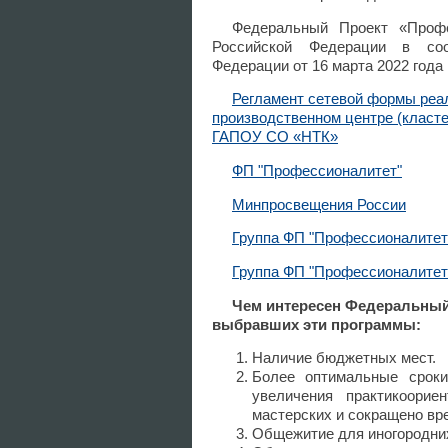
Федеральный Проект «Профе
Российской Федерации в соо
Федерации от 16 марта 2022 года
Регламент сетевой формы реа
производственном центре (класт
ГАПОУ СО «НТК»
ФП "Профессионалитет"
Минпросвещения России
Группа ФП "Профессионалитет
Группа ФП "Профессионалитет
Чем интересен Федеральный
выбравших эти программы:
Наличие бюджетных мест.
Более оптимальные сроки
увеличения практикоорие
мастерских и сокращено вре
Общежитие для иногородних