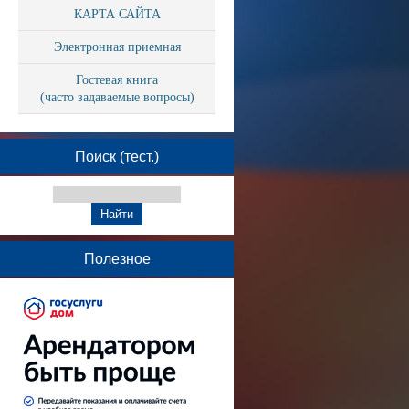
КАРТА САЙТА
Электронная приемная
Гостевая книга
(часто задаваемые вопросы)
Поиск (тест.)
Полезное