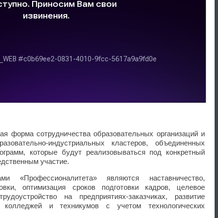
ая форма сотрудничества образовательных организаций и
азовательно-индустриальных кластеров, объединенных
ограмм, которые будут реализовываться под конкретный
едственным участие.
ми «Профессионалитета» являются наставничество,
товки, оптимизация сроков подготовки кадров, целевое
рудоустройство на предприятиях-заказчиках, развитие
ы колледжей и техникумов с учетом технологических