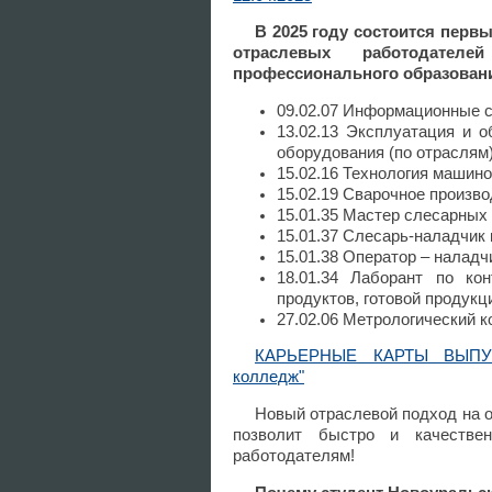
В 2025 году состоится перв
отраслевых работодател
профессионального образован
09.02.07 Информационные с
13.02.13 Эксплуатация и о
оборудования (по отраслям
15.02.16 Технология машино
15.02.19 Сварочное произв
15.01.35 Мастер слесарных
15.01.37 Слесарь-наладчик
15.01.38 Оператор – налад
18.01.34 Лаборант по ко
продуктов, готовой продукц
27.02.06 Метрологический к
КАРЬЕРНЫЕ КАРТЫ ВЫПУСК
колледж"
Новый отраслевой подход на 
позволит быстро и качестве
работодателям!