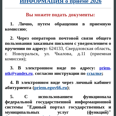
ИНФОРМАЦИЯ о приёме 2026
Вы можете подать документы:
1. Лично, путем обращения в приемную
комиссию
;
2. Через операторов почтовой связи общего
пользования заказным письмом с уведомлением о
вручении
по адресу:
624133, Свердловская область,
г. Новоуральск, ул. Чкалова, д.11 (приемная
комиссия);
3. В электронном виде
по адресу:
priem-
согласно инструкции по
ссылке
;
ntk@yandex.ru
,
4. В электронном виде через личный кабинет
абитуриента (
priem.egov66.ru
)
;
5. С использованием функционала
федеральной государственной информационной
системы "Единый портал государственных и
муниципальных услуг (функций)"