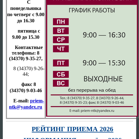
С
понедельника
по четверг с 9.00
до 16.30
пятница с
9.00 до 15.30
Контактные
телефоны: 8
(34370) 9-35-27,
8 (34370) 9-26-
44
;
факс
8
(34370) 9-03-46
E-mail:
priem-
ntk@yandex.ru
РЕЙТИНГ ПРИЕМА 2026