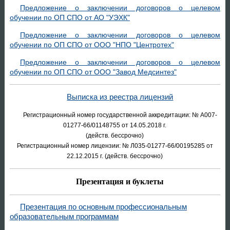
Предложение о заключении договоров о целевом
обучении по ОП СПО от АО "УЭХК"
Предложение о заключении договоров о целевом
обучении по ОП СПО от ООО "НПО "Центротех"
Предложение о заключении договоров о целевом
обучении по ОП СПО от ООО "Завод Медсинтез"
Выписка из реестра лицензий
Регистрационный номер государственной аккредитации: № А007-
01277-66/01148755 от 14.05.2018 г.
(действ. бессрочно)
Регистрационный номер лицензии: № Л035-01277-66/00195285 от
22.12.2015 г. (действ. бессрочно)
Презентация и буклеты
Презентация по основным профессиональным
образовательным программам