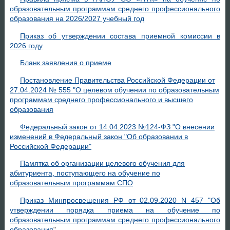
образовательным программам среднего профессионального
образования на 2026/2027 учебный год
Приказ об утверждении состава приемной комиссии в
2026 году
Бланк заявления о приеме
Постановление Правительства Российской Федерации от
27.04.2024 № 555 "О целевом обучении по образовательным
программам среднего профессионального и высшего
образования
Федеральный закон от 14.04.2023 №124-ФЗ "О внесении
изменений в Федеральный закон "Об образовании в
Российской Федерации"
Памятка об организации целевого обучения для
абитуриента, поступающего на обучение по
образовательным программам СПО
Приказ Минпросвещения РФ от 02.09.2020 N 457 "Об
утверждении порядка приема на обучение по
образовательным программам среднего профессионального
образования
"