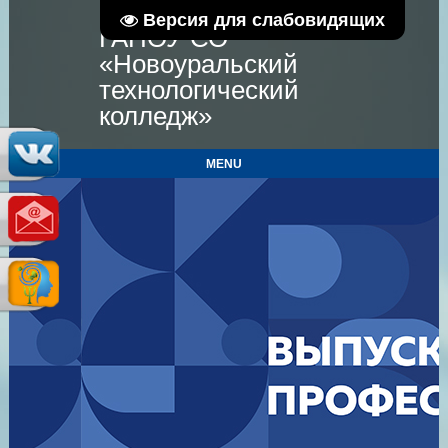
Версия для слабовидящих
ГАПОУ СО
«Новоуральский
технологический
колледж»
MENU