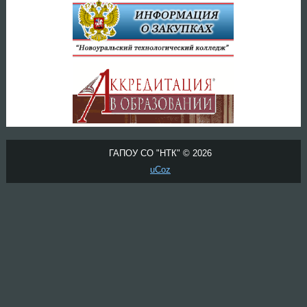
ГАПОУ СО "НТК" © 2026
uCoz