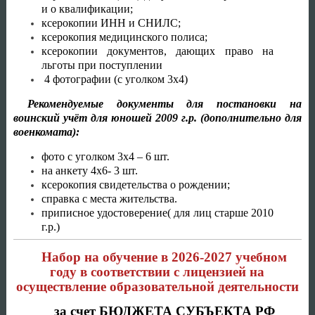
и о квалификации;
ксерокопии ИНН и СНИЛС;
ксерокопия медицинского полиса;
ксерокопии документов, дающих право на
льготы при поступлении
4 фотографии (с уголком 3х4)
Рекомендуемые документы для постановки на
воинский учёт для юношей 2009 г.р. (дополнительно для
военкомата):
фото с уголком 3х4 – 6 шт.
на анкету 4х6- 3 шт.
ксерокопия свидетельства о рождении;
справка с места жительства.
приписное удостоверение( для лиц старше 2010
г.р.)
Набор на обучение в 2026-2027 учебном
году в соответствии с лицензией на
осуществление образовательной деятельности
за счет БЮДЖЕТА СУБЪЕКТА РФ