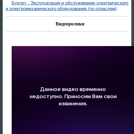
Буклет - Эксплуатация и обслуживание электрического
и электромеханического оборудования (по отраслям)
Видеоролики