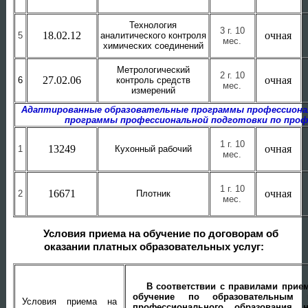
Технология
3 г. 10
18.02.12
очная
5
аналитического контроля
мес.
химических соединений
Метрологический
2 г. 10
27.02.06
очная
6
контроль средств
мес.
измерений
Адаптированные образовательные программы профессиона
программы профессиональной подготовки по про
1 г. 10
13249
очная
1
Кухонный рабочий
мес.
1 г. 10
16671
очная
2
Плотник
мес.
Условия приема на обучение по договорам об
оказании платных образовательных услуг:
В соответствии с правилами прие
обучение по образовательным п
Условия приема на
профессионального образования