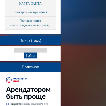
КАРТА САЙТА
Электронная приемная
Гостевая книга
(часто задаваемые вопросы)
Поиск (тест.)
Полезное