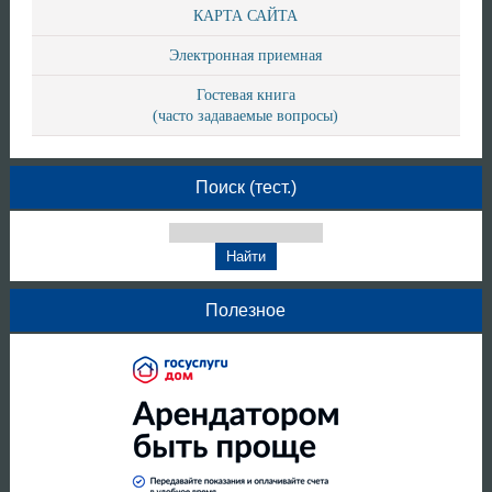
КАРТА САЙТА
Электронная приемная
Гостевая книга
(часто задаваемые вопросы)
Поиск (тест.)
Полезное