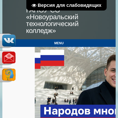
Версия для слабовидящих
ГАПОУ СО
«Новоуральский
технологический
колледж»
MENU