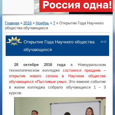
Главная
»
2016
»
Ноябрь
»
7
» Открытие Года Научного
общества обучающихся
Открытие Года Научного общества
10:27
обучающихся
28
октября 2016 года
в Новоуральском
технологическом колледже
состоялся праздник –
открытие нового сезона в Научном обществе
обучающихся «Пытливые умы».
Это важное событие
в жизни колледжа собрало обучающихся 1 – 3
курсов.