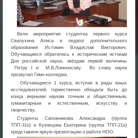
Вели мероприятие студентка первого курса
Свалухина Алиса и педагог дополнительного
образования Истомин Владислав Викторович.
Обучающиеся обратились к историческим истокам
Дня российской науки, звёздам первой величины
Петру I и М.В.Ломоносову. Во славу науки
прозвучал Гимн колледжа.
Обучающиеся 1 курса, вступая в ряды юных
исследователей, торжественно обещали быть до
конца верными наукам точным и общественным,
гуманитарным и естественным, искусству и
творчеству.
Студенты Сапожникова Александра (группа
ТПП-31о) и Кузнецова Екатерина (группа ТПП-21о)
представили яркую презентацию о работе НОО.