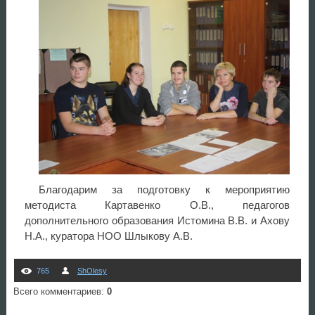
Благодарим за подготовку к мероприятию
методиста Картавенко О.В., педагогов
дополнительного образования Истомина В.В. и Ахову
Н.А., куратора НОО Шлыкову А.В.
765
ShOlesy
Всего комментариев
:
0