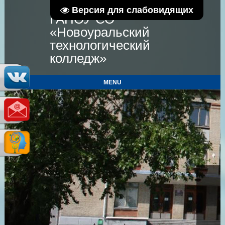
Версия для слабовидящих
ГАПОУ СО
«Новоуральский
технологический
колледж»
MENU