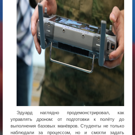
Эдуард наглядно продемонстрировал, как
управлять дроном: от подготовки к полёту до
выполнения базовых манёвров. Студенты не только
наблюдали за процессом, но и смогли задать