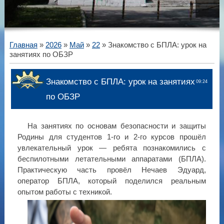
Главная
»
2026
»
Май
»
22
» Знакомство с БПЛА: урок на
занятиях по ОБЗР
Знакомство с БПЛА: урок на занятиях
09:24
по ОБЗР
На занятиях по основам безопасности и защиты
Родины для студентов 1‑го и 2‑го курсов прошёл
увлекательный урок — ребята познакомились с
беспилотными летательными аппаратами (БПЛА).
Практическую часть провёл Нечаев Эдуард,
оператор БПЛА, который поделился реальным
опытом работы с техникой.