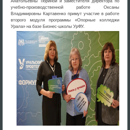
Анатольевны Тюриной и заместителя директора по
учебно-производственной работе Оксаны
Владимировны Картавенко примут участие в работе
второго модуля программы «Опорные колледжи
Урала» на базе Бизнес-школы УрФУ.