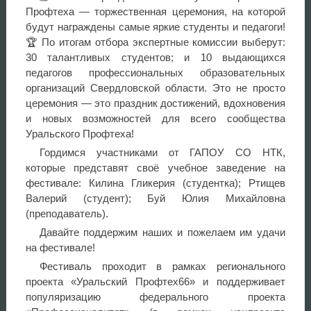
Профтеха — торжественная церемония, на которой
будут награждены самые яркие студенты и педагоги!
🏆 По итогам отбора экспертные комиссии выберут:
30 талантливых студентов; и 10 выдающихся
педагогов профессиональных образовательных
организаций Свердловской области. Это не просто
церемония — это праздник достижений, вдохновения
и новых возможностей для всего сообщества
Уральского Профтеха!
Гордимся участниками от ГАПОУ СО НТК,
которые представят своё учебное заведение на
фестивале: Килина Гликерия (студентка); Ртищев
Валерий (студент); Буй Юлия Михайловна
(преподаватель).
Давайте поддержим наших и пожелаем им удачи
на фестивале!
Фестиваль проходит в рамках регионального
проекта «Уральский Профтех66» и поддерживает
популяризацию федерального проекта