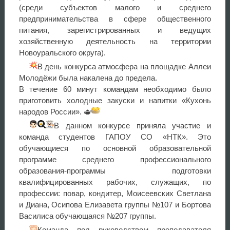
(среди субъектов малого и среднего
предпринимательства в сфере общественного
питания, зарегистрированных и ведущих
хозяйственную деятельность на территории
Новоуральского округа).
В день конкурса атмосфера на площадке Аллеи
Молодёжи была накалена до предела.
В течение 60 минут командам необходимо было
приготовить холодные закуски и напитки «Кухонь
народов России». 🫖
В данном конкурсе приняла участие и
команда студентов ГАПОУ СО «НТК». Это
обучающиеся по основной образовательной
программе среднего профессионального
образования-программы подготовки
квалифицированных рабочих, служащих, по
профессии: повар, кондитер, Моисеевских Светлана
и Диана, Осипова Елизавета группы №107 и Бортова
Василиса обучающаяся №207 группы.
Команда под руководством преподавателя