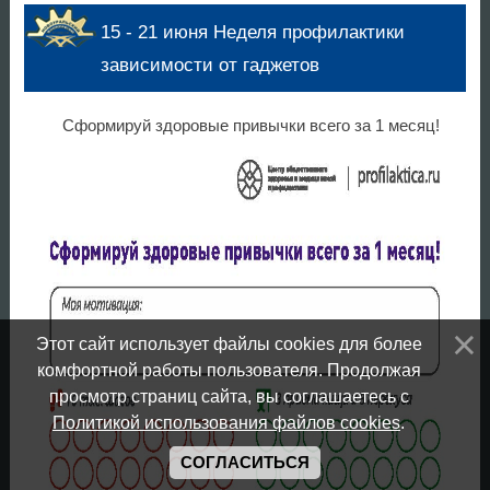
15 - 21 июня Неделя профилактики
зависимости от гаджетов
Сформируй здоровые привычки всего за 1 месяц!
Этот сайт использует файлы cookies для более
комфортной работы пользователя. Продолжая
просмотр страниц сайта, вы соглашаетесь с
Политикой использования файлов cookies
.
СОГЛАСИТЬСЯ