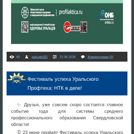
40
pokupkiSD
22.06.2026
Комментарии (0)
Фестиваль успеха Уральского
Профтеха: НТК в деле!
✨ Друзья, уже совсем скоро состоится главное
событие года для системы среднего
профессионального образования Свердловской
области!
🗓 23 июня пройдёт Фестиваль успеха Уральского