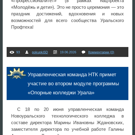
«Профессионалитет» (в рамках нацпроекта
«Молодёжь и дети»). Это не просто церемония — это
праздник достижений, вдохновения и новых
возможностей для всего сообщества Уральского
Профтеха!
93
pokupkiSD
19.06.2026
Комментарии (0)
Управленческая команда НТК примет
участие во втором модуле программы
«Опорные колледжи Урала»
С 18 по 20 июня управленческая команда
Новоуральского технологического колледжа в
составе директора Марины Ивановны Ждановских,
заместителя директора по учебной работе Галины