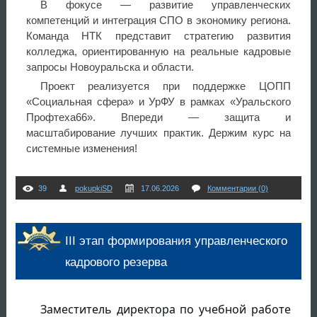
В фокусе — развитие управленческих
компетенций и интеграция СПО в экономику региона.
Команда НТК представит стратегию развития
колледжа, ориентированную на реальные кадровые
запросы Новоуральска и области.
Проект реализуется при поддержке ЦОПП
«Социальная сфера» и УрФУ в рамках «Уральского
Профтеха66». Впереди — защита и
масштабирование лучших практик. Держим курс на
системные изменения!
39
pokupkiSD
17.06.2026
Комментарии (0)
III этап формирования управленческого
кадрового резерва
Заместитель директора по учебной работе