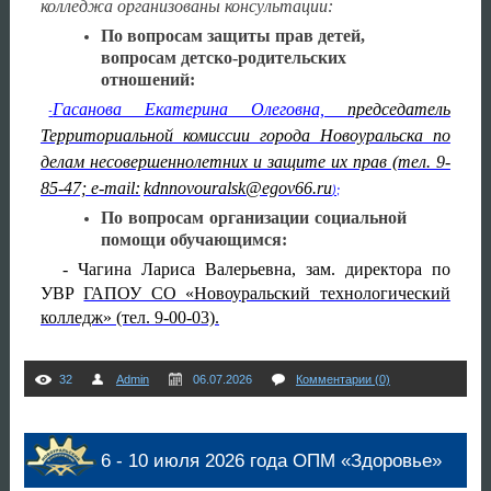
колледжа организованы консультации:
По вопросам защиты прав детей,
вопросам детско-родительских
отношений:
Гасанова Екатерина Олеговна,
председатель
-
Территориальной комиссии города Новоуральска по
делам несовершеннолетних и защите их прав (тел. 9-
85-47; e-mail:
kdnnovouralsk@egov66.ru
);
По вопросам организации социальной
помощи обучающимся:
- Чагина Лариса Валерьевна, зам. директора по
УВР
ГАПОУ СО «Новоуральский технологический
колледж» (тел. 9-00-03).
32
Admin
06.07.2026
Комментарии (0)
6 - 10 июля 2026 года ОПМ «Здоровье»