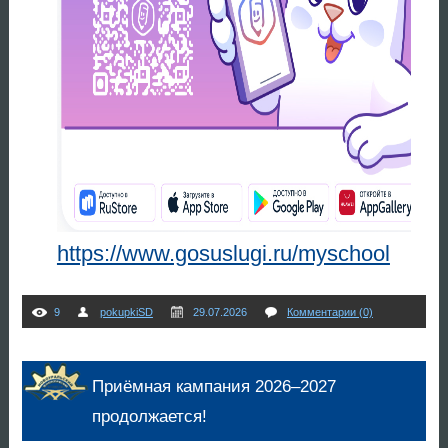
https://www.gosuslugi.ru/myschool
9
pokupkiSD
29.07.2026
Комментарии (0)
Приёмная кампания 2026–2027
продолжается!