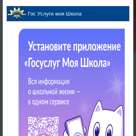
Гос Услуги моя Школа