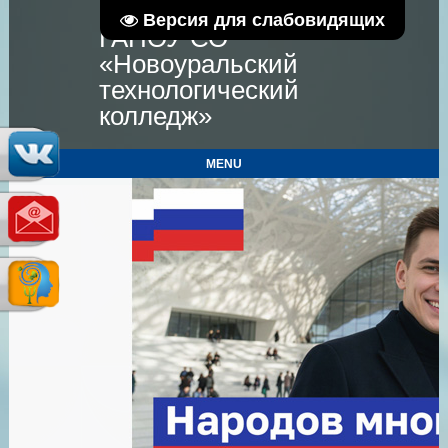
Версия для слабовидящих
ГАПОУ СО
«Новоуральский
технологический
колледж»
MENU