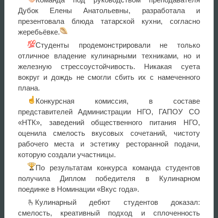
Дубок Елены Анатольевны, разработала и
презентовала блюда татарской кухни, согласно
жеребьёвке.
Студенты продемонстрировали не только
отличное владение кулинарными техниками, но и
железную стрессоустойчивость. Никакая суета
вокруг и дождь не смогли сбить их с намеченного
плана.
Конкурсная комиссия, в составе
представителей Администрации НГО, ГАПОУ СО
«НТК», заведений общественного питания НГО,
оценила смелость вкусовых сочетаний, чистоту
рабочего места и эстетику ресторанной подачи,
которую создали участницы.
По результатам конкурса команда студентов
получила Диплом победителя в Кулинарном
поединке в Номинации «Вкус года».
🫰Кулинарный дебют студентов доказал:
смелость, креативный подход и сплоченность